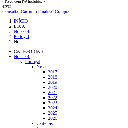
(
)
Preço com IVA incluído.
efvfr
Consultar Carrinho
Finalizar Compra
INÍCIO
LOJA
Notas 0€
Portugal
Notas
CATEGORIAS
Notas 0€
Portugal
Notas
2017
2018
2019
2020
2021
2022
2023
2024
2025
2026
Carteiras