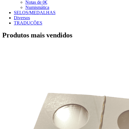
Notas de 0€
Numismática
SELOS/MEDALHAS
Diversos
TRADUÇÕES
Produtos mais vendidos