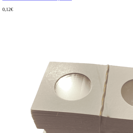
0,12€