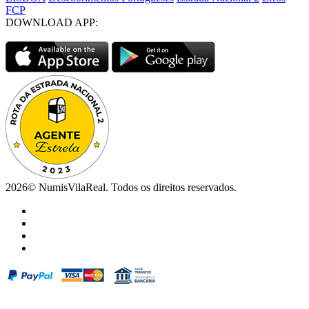
FCP
DOWNLOAD APP:
2026© NumisVilaReal. Todos os direitos reservados.