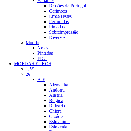
Variantes
Brasões de Portugal
Carimbos
Erros/Testes
Perfuradas
Pintadas
Sobreimpressão
Diversos
Mundo
Notas
Pintadas
FDC
MOEDAS EUROS
1,5€
2€
A-F
Alemanha
Andorra
Áustria
Bélgica
Bulgária
Chipre
Croácia
Eslováquia
Eslovénia