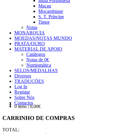
Índia Portuguesa
Macau
Moçambique
S. T. Príncipe
Timor
Notas
MONARQUIA
MOEDAS/NOTAS MUNDO
PRATA/OURO
MATERIAL DE APOIO
Catálogos
Notas de 0€
Numismática
SELOS/MEDALHAS
Diversos
TRADUÇÕES
Log In
Registar
Sobre Nós
Contactos
0 itens | 0,00€
CARRINHO DE COMPRAS
TOTAL: