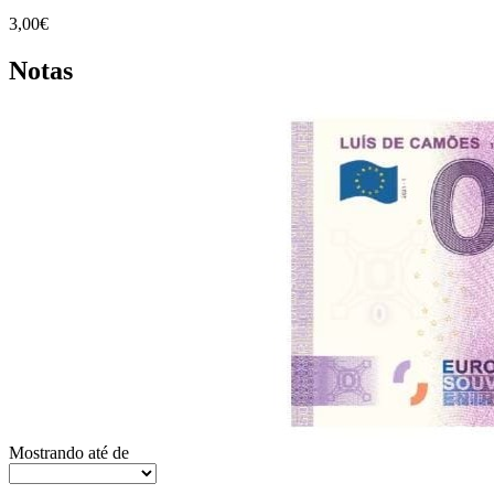
3,00€
Notas
Mostrando
até
de