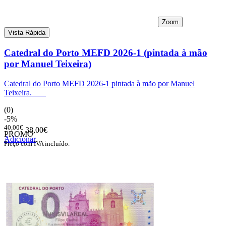
Zoom
Vista Rápida
Catedral do Porto MEFD 2026-1 (pintada à mão
por Manuel Teixeira)
Catedral do Porto MEFD 2026-1 pintada à mão por Manuel
Teixeira.
(0)
-5%
40,00€
38,00€
PROMO
Adicionar
Preço com IVA incluído.