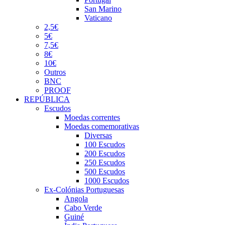
San Marino
Vaticano
2,5€
5€
7,5€
8€
10€
Outros
BNC
PROOF
REPÚBLICA
Escudos
Moedas correntes
Moedas comemorativas
Diversas
100 Escudos
200 Escudos
250 Escudos
500 Escudos
1000 Escudos
Ex-Colónias Portuguesas
Angola
Cabo Verde
Guiné