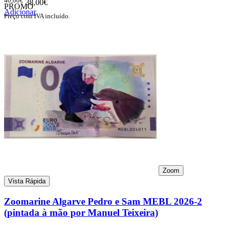
38,00€
PROMO
Adicionar
Preço com IVA incluído.
Zoom
Vista Rápida
Zoomarine Algarve Pedro e Sam MEBL 2026-2
(pintada à mão por Manuel Teixeira)