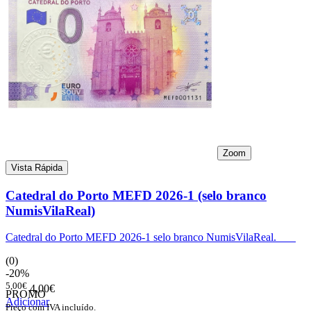
Zoom
Vista Rápida
Catedral do Porto MEFD 2026-1 (selo branco
NumisVilaReal)
Catedral do Porto MEFD 2026-1 selo branco NumisVilaReal.
(0)
-20%
5,00€
4,00€
PROMO
Adicionar
Preço com IVA incluído.