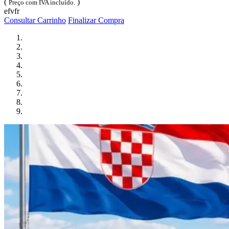
(
)
Preço com IVA incluído.
efvfr
Consultar Carrinho
Finalizar Compra