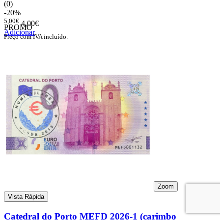
(0)
-20%
5,00€
4,00€
PROMO
Adicionar
Preço com IVA incluído.
Zoom
Vista Rápida
Catedral do Porto MEFD 2026-1 (carimbo