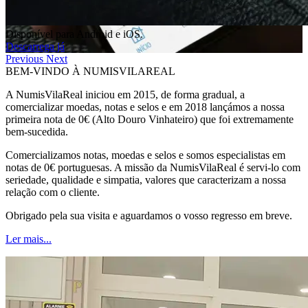
Disponível para Android e iOS.
Descarrega já
Previous
Next
BEM-VINDO À NUMISVILAREAL
A NumisVilaReal iniciou em 2015, de forma gradual, a
comercializar moedas, notas e selos e em 2018 lançámos a nossa
primeira nota de 0€ (Alto Douro Vinhateiro) que foi extremamente
bem-sucedida.
Comercializamos notas, moedas e selos e somos especialistas em
notas de 0€ portuguesas. A missão da NumisVilaReal é servi-lo com
seriedade, qualidade e simpatia, valores que caracterizam a nossa
relação com o cliente.
Obrigado pela sua visita e aguardamos o vosso regresso em breve.
Ler mais...