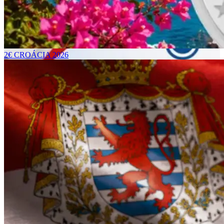
2€ CROÁCIA 2026