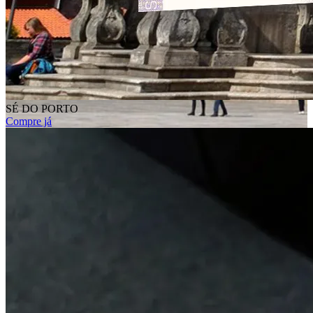
SÉ DO PORTO
Compre já