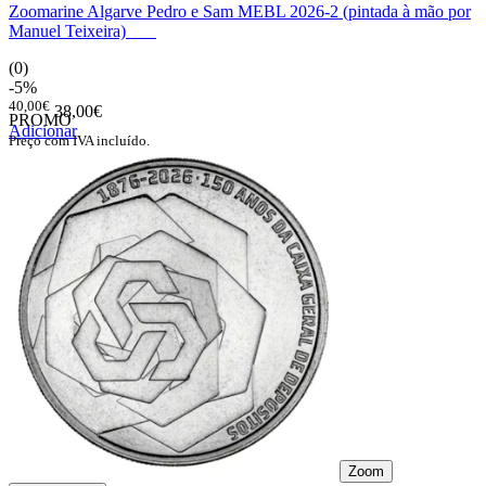
Zoomarine Algarve Pedro e Sam MEBL 2026-2 (pintada à mão por
Manuel Teixeira)
(0)
-5%
40,00€
38,00€
PROMO
Adicionar
Preço com IVA incluído.
Zoom