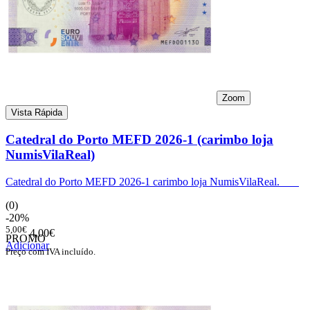
Zoom
Vista Rápida
Catedral do Porto MEFD 2026-1 (carimbo loja
NumisVilaReal)
Catedral do Porto MEFD 2026-1 carimbo loja NumisVilaReal.
(0)
-20%
5,00€
4,00€
PROMO
Adicionar
Preço com IVA incluído.