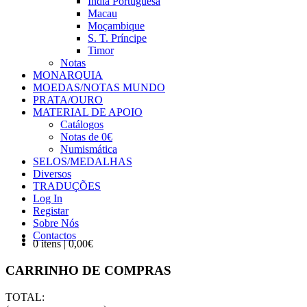
Índia Portuguesa
Macau
Moçambique
S. T. Príncipe
Timor
Notas
MONARQUIA
MOEDAS/NOTAS MUNDO
PRATA/OURO
MATERIAL DE APOIO
Catálogos
Notas de 0€
Numismática
SELOS/MEDALHAS
Diversos
TRADUÇÕES
Log In
Registar
Sobre Nós
Contactos
0 itens | 0,00€
CARRINHO DE COMPRAS
TOTAL: