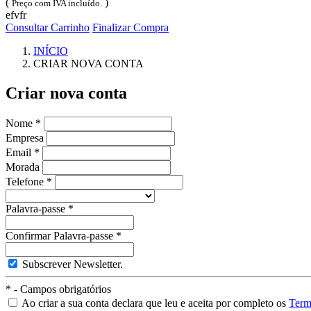
(
)
Preço com IVA incluído.
efvfr
Consultar Carrinho
Finalizar Compra
INÍCIO
CRIAR NOVA CONTA
Criar nova conta
Nome
*
Empresa
Email
*
Morada
Telefone
*
Palavra-passe
*
Confirmar Palavra-passe
*
Subscrever Newsletter.
* - Campos obrigatórios
Ao criar a sua conta declara que leu e aceita por completo os
Term