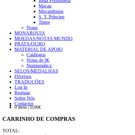
Índia Portuguesa
Macau
Moçambique
S. T. Príncipe
Timor
Notas
MONARQUIA
MOEDAS/NOTAS MUNDO
PRATA/OURO
MATERIAL DE APOIO
Catálogos
Notas de 0€
Numismática
SELOS/MEDALHAS
Diversos
TRADUÇÕES
Log In
Registar
Sobre Nós
Contactos
0 itens | 0,00€
CARRINHO DE COMPRAS
TOTAL: