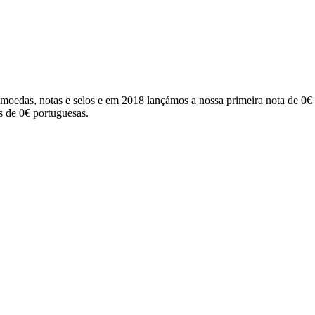
 moedas, notas e selos e em 2018 lançámos a nossa primeira nota de 0€
s de 0€ portuguesas.