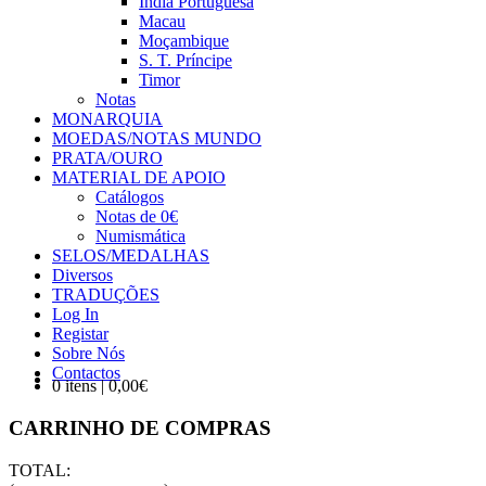
Índia Portuguesa
Macau
Moçambique
S. T. Príncipe
Timor
Notas
MONARQUIA
MOEDAS/NOTAS MUNDO
PRATA/OURO
MATERIAL DE APOIO
Catálogos
Notas de 0€
Numismática
SELOS/MEDALHAS
Diversos
TRADUÇÕES
Log In
Registar
Sobre Nós
Contactos
0 itens | 0,00€
CARRINHO DE COMPRAS
TOTAL: