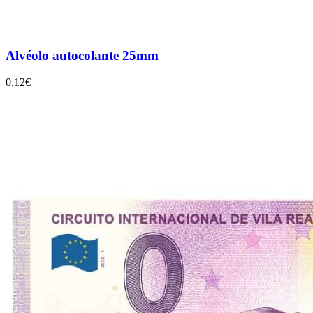
Alvéolo autocolante 25mm
0,12€