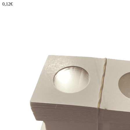
0,12€