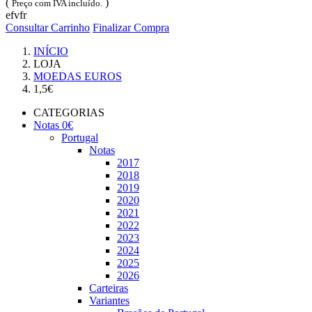
(
)
Preço com IVA incluído.
efvfr
Consultar Carrinho
Finalizar Compra
INÍCIO
LOJA
MOEDAS EUROS
1,5€
CATEGORIAS
Notas 0€
Portugal
Notas
2017
2018
2019
2020
2021
2022
2023
2024
2025
2026
Carteiras
Variantes