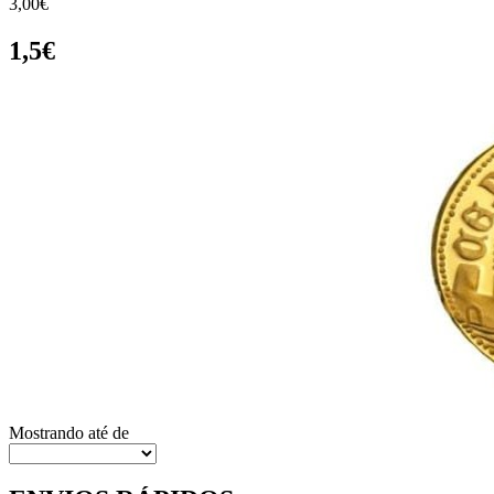
3,00€
1,5€
Mostrando
até
de