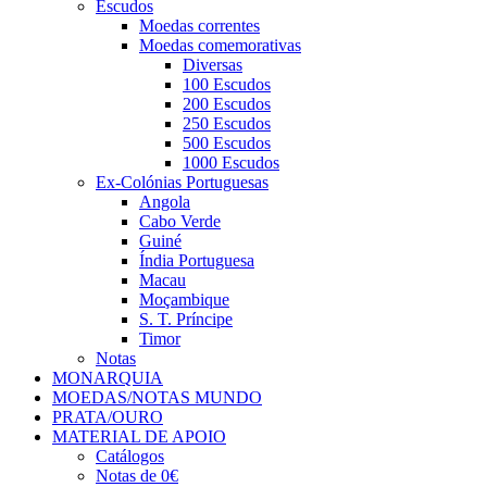
Escudos
Moedas correntes
Moedas comemorativas
Diversas
100 Escudos
200 Escudos
250 Escudos
500 Escudos
1000 Escudos
Ex-Colónias Portuguesas
Angola
Cabo Verde
Guiné
Índia Portuguesa
Macau
Moçambique
S. T. Príncipe
Timor
Notas
MONARQUIA
MOEDAS/NOTAS MUNDO
PRATA/OURO
MATERIAL DE APOIO
Catálogos
Notas de 0€