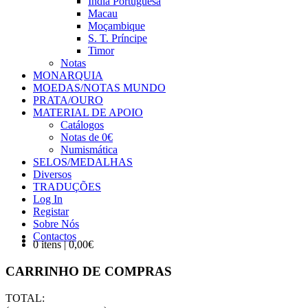
Índia Portuguesa
Macau
Moçambique
S. T. Príncipe
Timor
Notas
MONARQUIA
MOEDAS/NOTAS MUNDO
PRATA/OURO
MATERIAL DE APOIO
Catálogos
Notas de 0€
Numismática
SELOS/MEDALHAS
Diversos
TRADUÇÕES
Log In
Registar
Sobre Nós
Contactos
0 itens | 0,00€
CARRINHO DE COMPRAS
TOTAL: