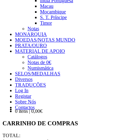
Índia Portuguesa
Macau
Moçambique
S. T. Príncipe
Timor
Notas
MONARQUIA
MOEDAS/NOTAS MUNDO
PRATA/OURO
MATERIAL DE APOIO
Catálogos
Notas de 0€
Numismática
SELOS/MEDALHAS
Diversos
TRADUÇÕES
Log In
Registar
Sobre Nós
Contactos
0 itens | 0,00€
CARRINHO DE COMPRAS
TOTAL: