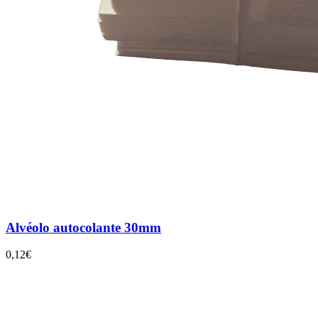
Alvéolo autocolante 30mm
0,12€