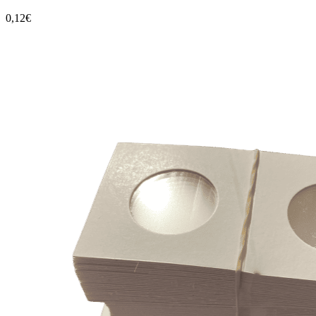
0,12€