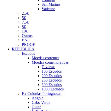
San Marino
Vaticano
2,5€
5€
7,5€
8€
10€
Outros
BNC
PROOF
REPÚBLICA
Escudos
Moedas correntes
Moedas comemorativas
Diversas
100 Escudos
200 Escudos
250 Escudos
500 Escudos
1000 Escudos
Ex-Colónias Portuguesas
Angola
Cabo Verde
Guiné