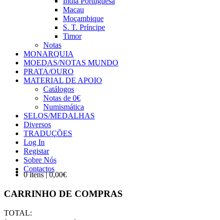
Índia Portuguesa
Macau
Moçambique
S. T. Príncipe
Timor
Notas
MONARQUIA
MOEDAS/NOTAS MUNDO
PRATA/OURO
MATERIAL DE APOIO
Catálogos
Notas de 0€
Numismática
SELOS/MEDALHAS
Diversos
TRADUÇÕES
Log In
Registar
Sobre Nós
Contactos
0 itens | 0,00€
CARRINHO DE COMPRAS
TOTAL: