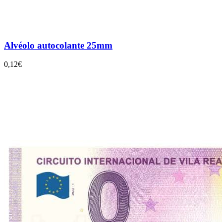
Alvéolo autocolante 25mm
0,12€