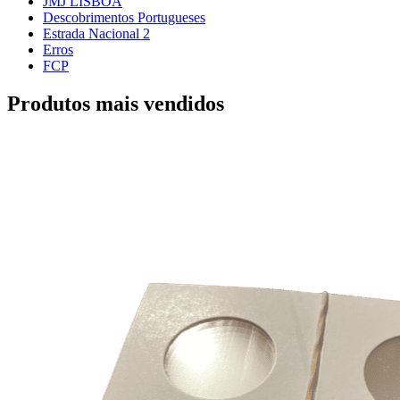
JMJ LISBOA
Descobrimentos Portugueses
Estrada Nacional 2
Erros
FCP
Produtos mais vendidos