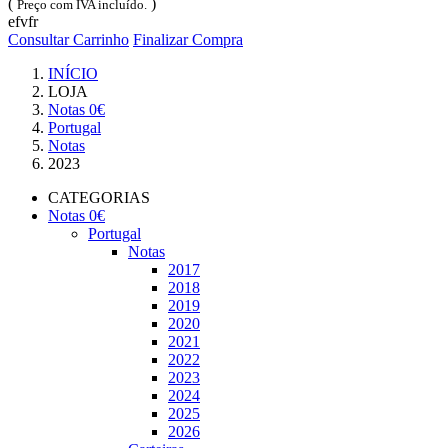
(
)
Preço com IVA incluído.
efvfr
Consultar Carrinho
Finalizar Compra
INÍCIO
LOJA
Notas 0€
Portugal
Notas
2023
CATEGORIAS
Notas 0€
Portugal
Notas
2017
2018
2019
2020
2021
2022
2023
2024
2025
2026