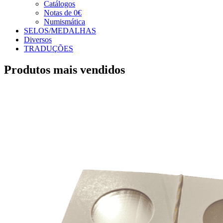
Catálogos
Notas de 0€
Numismática
SELOS/MEDALHAS
Diversos
TRADUÇÕES
Produtos mais vendidos