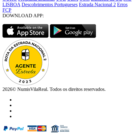
LISBOA
Descobrimentos Portugueses
Estrada Nacional 2
Erros
FCP
DOWNLOAD APP:
2026© NumisVilaReal. Todos os direitos reservados.