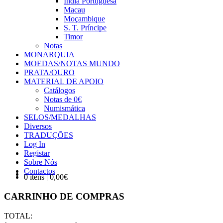
Índia Portuguesa
Macau
Moçambique
S. T. Príncipe
Timor
Notas
MONARQUIA
MOEDAS/NOTAS MUNDO
PRATA/OURO
MATERIAL DE APOIO
Catálogos
Notas de 0€
Numismática
SELOS/MEDALHAS
Diversos
TRADUÇÕES
Log In
Registar
Sobre Nós
Contactos
0 itens | 0,00€
CARRINHO DE COMPRAS
TOTAL: