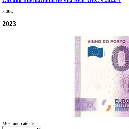
Circuito Internacional de Vila Real MECN 2022-1
3,00€
2023
Mostrando
até
de