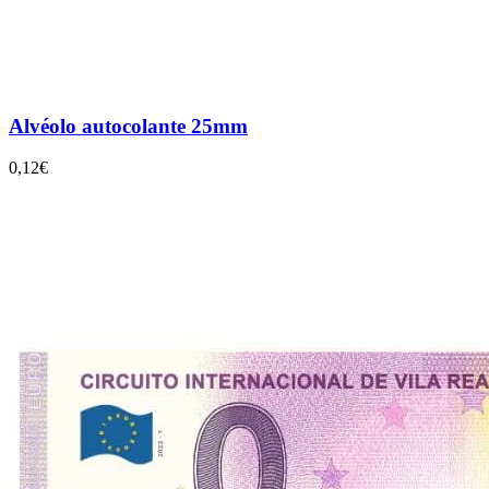
Alvéolo autocolante 25mm
0,12€