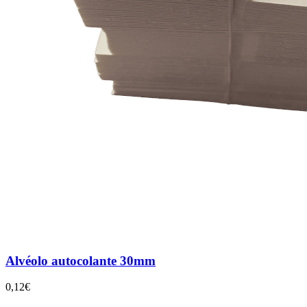
Alvéolo autocolante 30mm
0,12€