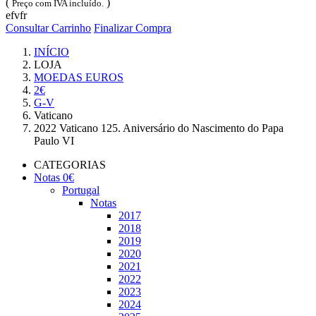
(
)
Preço com IVA incluído.
efvfr
Consultar Carrinho
Finalizar Compra
INÍCIO
LOJA
MOEDAS EUROS
2€
G-V
Vaticano
2022 Vaticano 125. Aniversário do Nascimento do Papa
Paulo VI
CATEGORIAS
Notas 0€
Portugal
Notas
2017
2018
2019
2020
2021
2022
2023
2024