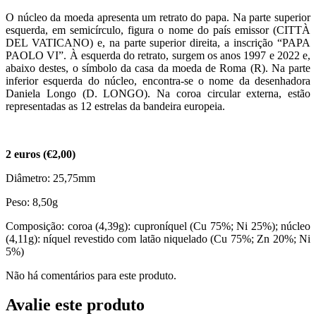
O núcleo da moeda apresenta um retrato do papa. Na parte superior
esquerda, em semicírculo, figura o nome do país emissor (CITTÀ
DEL VATICANO) e, na parte superior direita, a inscrição “PAPA
PAOLO VI”. À esquerda do retrato, surgem os anos 1997 e 2022 e,
abaixo destes, o símbolo da casa da moeda de Roma (R). Na parte
inferior esquerda do núcleo, encontra-se o nome da desenhadora
Daniela Longo (D. LONGO). Na coroa circular externa, estão
representadas as 12 estrelas da bandeira europeia.
2 euros (€2,00)
Diâmetro: 25,75mm
Peso: 8,50g
Composição: coroa (4,39g): cuproníquel (Cu 75%; Ni 25%); núcleo
(4,11g): níquel revestido com latão niquelado (Cu 75%; Zn 20%; Ni
5%)
Não há comentários para este produto.
Avalie este produto