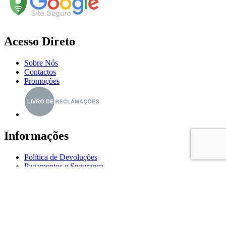
Acesso Direto
Sobre Nós
Contactos
Promoções
Informações
Política de Devoluções
Pagamentos e Segurança
Política de Privacidade
Política de Cookies
Resolução de Litígios
Os nossos Contactos