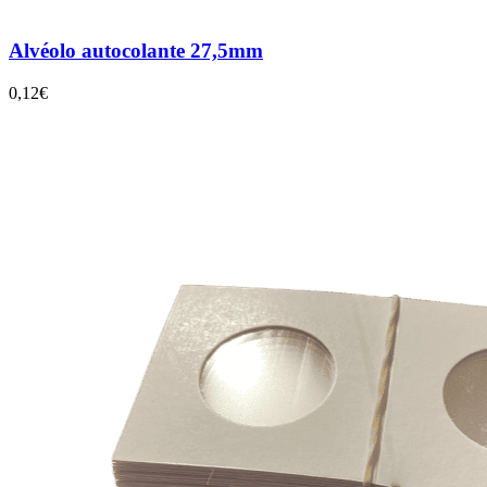
Alvéolo autocolante 27,5mm
0,12€