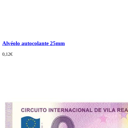
Alvéolo autocolante 25mm
0,12€