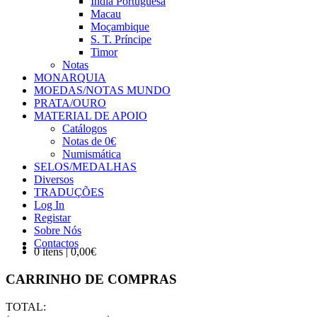
Índia Portuguesa
Macau
Moçambique
S. T. Príncipe
Timor
Notas
MONARQUIA
MOEDAS/NOTAS MUNDO
PRATA/OURO
MATERIAL DE APOIO
Catálogos
Notas de 0€
Numismática
SELOS/MEDALHAS
Diversos
TRADUÇÕES
Log In
Registar
Sobre Nós
Contactos
0 itens | 0,00€
CARRINHO DE COMPRAS
TOTAL: