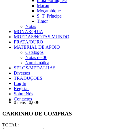
Índia Portuguesa
Macau
Moçambique
S. T. Príncipe
Timor
Notas
MONARQUIA
MOEDAS/NOTAS MUNDO
PRATA/OURO
MATERIAL DE APOIO
Catálogos
Notas de 0€
Numismática
SELOS/MEDALHAS
Diversos
TRADUÇÕES
Log In
Registar
Sobre Nós
Contactos
0 itens | 0,00€
CARRINHO DE COMPRAS
TOTAL: