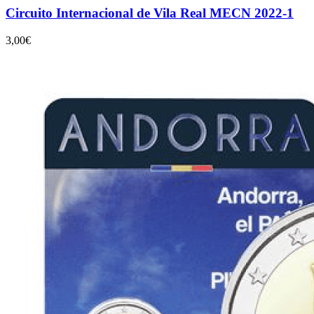
Circuito Internacional de Vila Real MECN 2022-1
3,00€