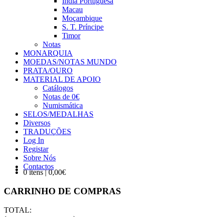
Índia Portuguesa
Macau
Moçambique
S. T. Príncipe
Timor
Notas
MONARQUIA
MOEDAS/NOTAS MUNDO
PRATA/OURO
MATERIAL DE APOIO
Catálogos
Notas de 0€
Numismática
SELOS/MEDALHAS
Diversos
TRADUÇÕES
Log In
Registar
Sobre Nós
Contactos
0 itens | 0,00€
CARRINHO DE COMPRAS
TOTAL: