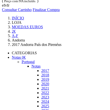
(
)
Preço com IVA incluído.
efvfr
Consultar Carrinho
Finalizar Compra
INÍCIO
LOJA
MOEDAS EUROS
2€
A-F
Andorra
2017 Andorra País dos Pirenéus
CATEGORIAS
Notas 0€
Portugal
Notas
2017
2018
2019
2020
2021
2022
2023
2024
2025