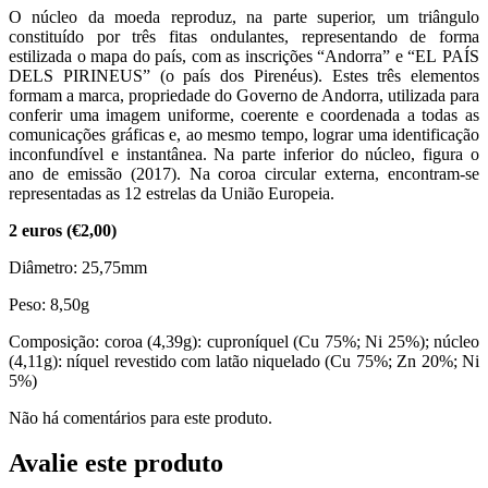
O núcleo da moeda reproduz, na parte superior, um triângulo
constituído por três fitas ondulantes, representando de forma
estilizada o mapa do país, com as inscrições “Andorra” e “EL PAÍS
DELS PIRINEUS” (o país dos Pirenéus). Estes três elementos
formam a marca, propriedade do Governo de Andorra, utilizada para
conferir uma imagem uniforme, coerente e coordenada a todas as
comunicações gráficas e, ao mesmo tempo, lograr uma identificação
inconfundível e instantânea. Na parte inferior do núcleo, figura o
ano de emissão (2017). Na coroa circular externa, encontram‑se
representadas as 12 estrelas da União Europeia.
2 euros (€2,00)
Diâmetro: 25,75mm
Peso: 8,50g
Composição: coroa (4,39g): cuproníquel (Cu 75%; Ni 25%); núcleo
(4,11g): níquel revestido com latão niquelado (Cu 75%; Zn 20%; Ni
5%)
Não há comentários para este produto.
Avalie este produto