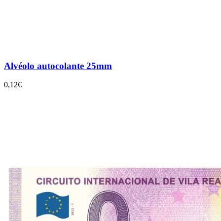
Alvéolo autocolante 25mm
0,12€