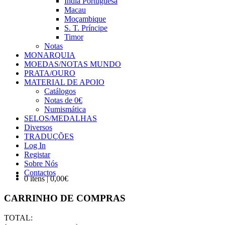
Índia Portuguesa
Macau
Moçambique
S. T. Príncipe
Timor
Notas
MONARQUIA
MOEDAS/NOTAS MUNDO
PRATA/OURO
MATERIAL DE APOIO
Catálogos
Notas de 0€
Numismática
SELOS/MEDALHAS
Diversos
TRADUÇÕES
Log In
Registar
Sobre Nós
Contactos
0 itens | 0,00€
CARRINHO DE COMPRAS
TOTAL: