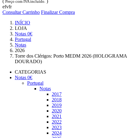
(
)
Preço com IVA incluído.
efvfr
Consultar Carrinho
Finalizar Compra
INÍCIO
LOJA
Notas 0€
Portugal
Notas
2026
Torre dos Clérigos: Porto MEDM 2026 (HOLOGRAMA
DOURADO)
CATEGORIAS
Notas 0€
Portugal
Notas
2017
2018
2019
2020
2021
2022
2023
2024