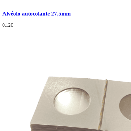
Alvéolo autocolante 27,5mm
0,12€