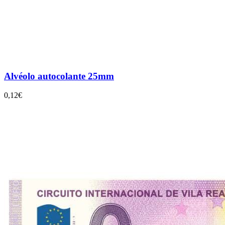
Alvéolo autocolante 25mm
0,12€