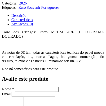
Categoria:
2026
Etiquetas:
Euro Souvenir Portugueses
Descrição
Características
Avaliações (0)
Torre dos Clérigos: Porto MEDM 2026 (HOLOGRAMA
DOURADO)
As notas de 0€ têm todas as características técnicas do papel-moeda
em circulação, i.e., marca d'água, holograma, numeração, fio
d’Ouro, relevos e as estrelas iluminam-se sob luz UV.
Não há comentários para este produto.
Avalie este produto
Nome
*
Email