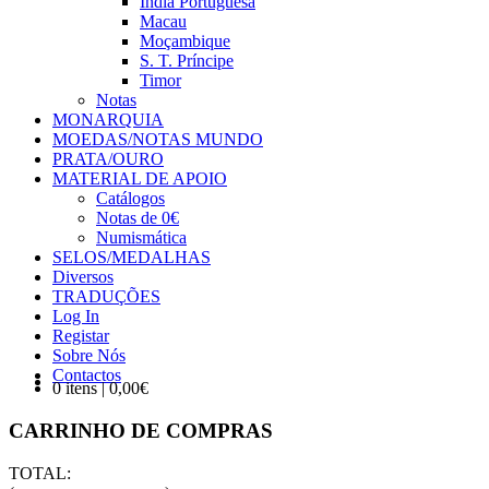
Índia Portuguesa
Macau
Moçambique
S. T. Príncipe
Timor
Notas
MONARQUIA
MOEDAS/NOTAS MUNDO
PRATA/OURO
MATERIAL DE APOIO
Catálogos
Notas de 0€
Numismática
SELOS/MEDALHAS
Diversos
TRADUÇÕES
Log In
Registar
Sobre Nós
Contactos
0 itens | 0,00€
CARRINHO DE COMPRAS
TOTAL: