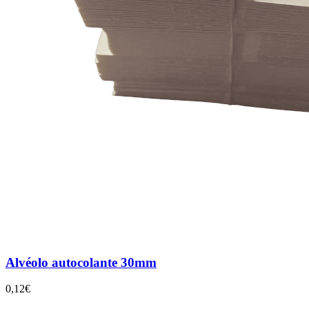
Alvéolo autocolante 30mm
0,12€