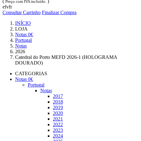
(
)
Preço com IVA incluído.
efvfr
Consultar Carrinho
Finalizar Compra
INÍCIO
LOJA
Notas 0€
Portugal
Notas
2026
Catedral do Porto MEFD 2026-1 (HOLOGRAMA
DOURADO)
CATEGORIAS
Notas 0€
Portugal
Notas
2017
2018
2019
2020
2021
2022
2023
2024