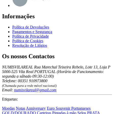
Informações
Política de Devoluções
Pagamentos e Segurança
Política de Privacidade
Política de Cookies
Resolução de Litígios
Os nossos Contactos
NUMISVILAREAL Rua Marechal Teixeira Rebelo, Lote 13, Loja P
5000-525 Vila Real PORTUGAL (Horário de Funcionamento:
segunda a sábado 09:30-12:00)
Telefone: 00351 910973800
(Chamada para a rede móvel nacional)
Email:
numisvilareal@gmail.com
Etiquetas:
Moedas
Notas
Anniversary
Euro Souvenir Portugueses
GOLD/DOURADO
Carteiras
Pintadas à mão
Selos
PRATA