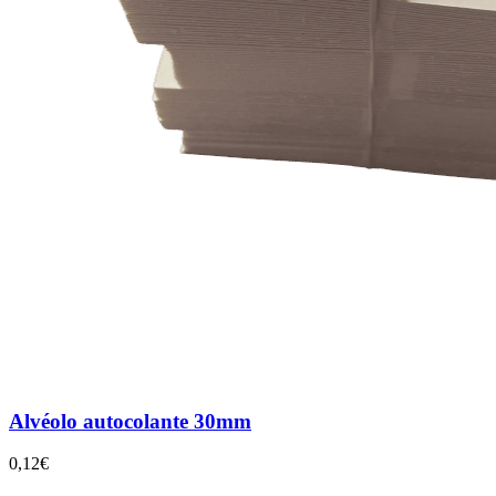
Alvéolo autocolante 30mm
0,12€