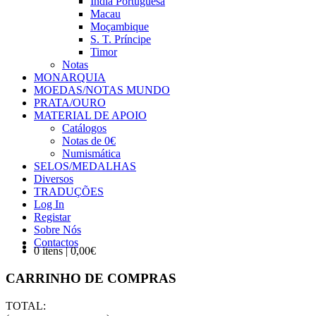
Índia Portuguesa
Macau
Moçambique
S. T. Príncipe
Timor
Notas
MONARQUIA
MOEDAS/NOTAS MUNDO
PRATA/OURO
MATERIAL DE APOIO
Catálogos
Notas de 0€
Numismática
SELOS/MEDALHAS
Diversos
TRADUÇÕES
Log In
Registar
Sobre Nós
Contactos
0 itens | 0,00€
CARRINHO DE COMPRAS
TOTAL: