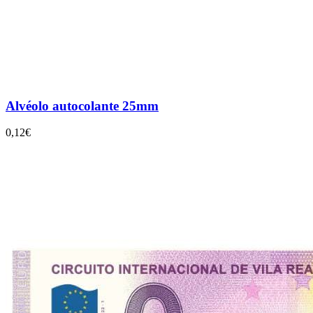
Alvéolo autocolante 25mm
0,12€