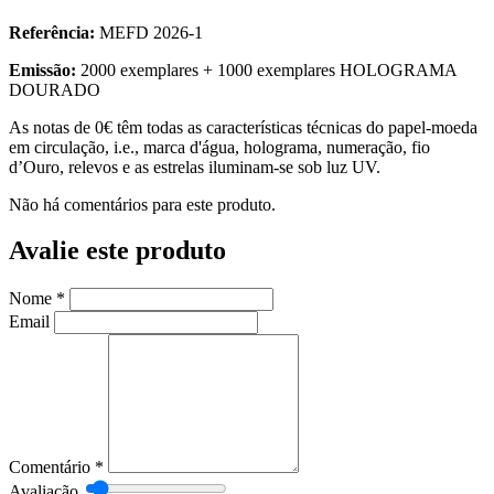
Referência:
MEFD 2026-1
Emissão:
2000 exemplares + 1000 exemplares HOLOGRAMA
DOURADO
As notas de 0€ têm todas as características técnicas do papel-moeda
em circulação, i.e., marca d'água, holograma, numeração, fio
d’Ouro, relevos e as estrelas iluminam-se sob luz UV.
Não há comentários para este produto.
Avalie este produto
Nome
*
Email
Comentário
*
Avaliação