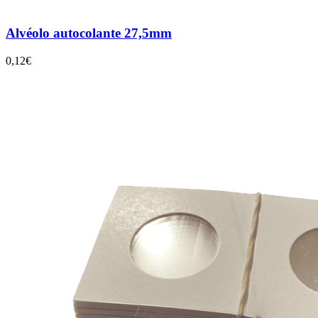
Alvéolo autocolante 27,5mm
0,12€