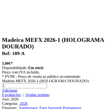
Madeira MEFX 2026-1 (HOLOGRAMA
DOURADO)
Ref: 189-A
5,00€*
Disponibilidade:
Em stock
Preço com IVA incluído.
*
PVPR - Preço de venda ao público recomendado
Madeira MEFX 2026-1 (HOLOGRAMA DOURADO)
Adicionar
0 avaliações
|
Avaliar produto
Ano: 2026
Categoria:
2026
Etiquetas:
Anniversary
,
Euro Souvenir Portugueses