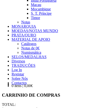
Índia Portuguesa
Macau
Moçambique
S. T. Príncipe
Timor
Notas
MONARQUIA
MOEDAS/NOTAS MUNDO
PRATA/OURO
MATERIAL DE APOIO
Catálogos
Notas de 0€
Numismática
SELOS/MEDALHAS
Diversos
TRADUÇÕES
Log In
Registar
Sobre Nós
Contactos
0 itens | 0,00€
CARRINHO DE COMPRAS
TOTAL: