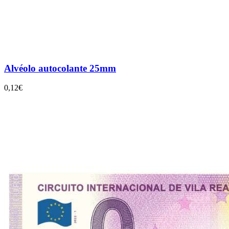
Alvéolo autocolante 25mm
0,12€