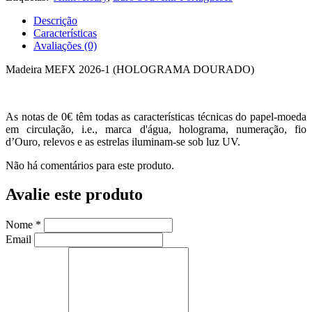
Descrição
Características
Avaliações (0)
Madeira MEFX 2026-1 (HOLOGRAMA DOURADO)
As notas de 0€ têm todas as características técnicas do papel-moeda
em circulação, i.e., marca d'água, holograma, numeração, fio
d’Ouro, relevos e as estrelas iluminam-se sob luz UV.
Não há comentários para este produto.
Avalie este produto
Nome
*
Email