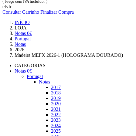
(
)
Preço com IVA incluído.
efvfr
Consultar Carrinho
Finalizar Compra
INÍCIO
LOJA
Notas 0€
Portugal
Notas
2026
Madeira MEFX 2026-1 (HOLOGRAMA DOURADO)
CATEGORIAS
Notas 0€
Portugal
Notas
2017
2018
2019
2020
2021
2022
2023
2024
2025